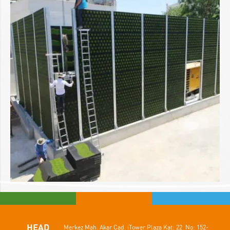
HEAD
Merkez Mah. Akar Cad.
iTower Plaza Kat: 22 No: 152-