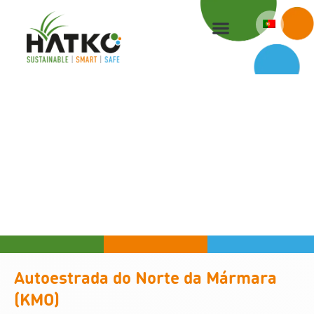
Skip
to
content
Autoestrada do Norte da Mármara
(KMO)