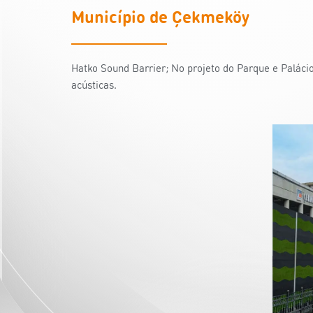
Município de Çekmeköy
Hatko Sound Barrier; No projeto do Parque e Palác
acústicas.