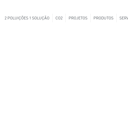
2 POLUIÇÕES 1 SOLUÇÃO
CO2
PROJETOS
PRODUTOS
SER