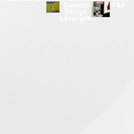
Custom
F&E
Design
Lösungen