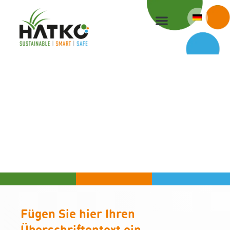
Zum
Inhalt
springen
Fügen Sie hier Ihren
Überschriftentext ein