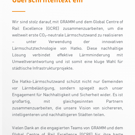
Wir sind stolz darauf, mit GRAMM und dem Global Centre of
Rail Excellence (GCRE) zusammenzuarbeiten, um die
weltweit erste CO₂-neutrale Lärmschutzwand zu realisieren
– unter Verwendung der innovativen
Lärmschutztechnologie von Hatko. Diese nachhaltige
Lösung verbindet effektive Lärmminderung mit
Umweltverantwortung und ist somit eine kluge Wahl für
städtische Infrastrukturprojekte.
Die Hatko-Lärmschutzwand schützt nicht nur Gemeinden
vor Lärmbelästigung, sondern spiegelt auch unser
Engagement für Nachhaltigkeit und Sicherheit wider. Es ist
großartig, mit gleichgesinnten Partnern
zusammenzuarbeiten, die unsere Vision von sichereren,
intelligenteren und nachhaltigeren Städten teilen.
Vielen Dank an die engagierten Teams von GRAMM und dem
Global Centre of Rail Excellence (GCRE) für ihre harte