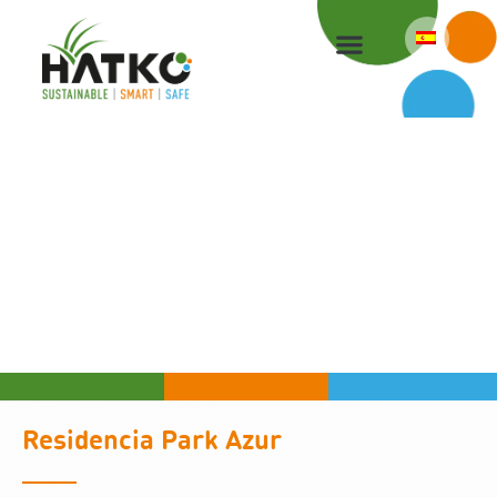
Ir
al
contenido
Residencia Park Azur