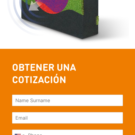
OBTENER UNA
COTIZACIÓN