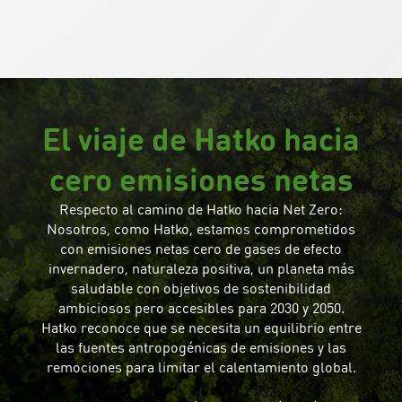
El viaje de Hatko hacia
cero emisiones netas
Respecto al camino de Hatko hacia Net Zero:
Nosotros, como Hatko, estamos comprometidos
con emisiones netas cero de gases de efecto
invernadero, naturaleza positiva, un planeta más
saludable con objetivos de sostenibilidad
ambiciosos pero accesibles para 2030 y 2050.
Hatko reconoce que se necesita un equilibrio entre
las fuentes antropogénicas de emisiones y las
remociones para limitar el calentamiento global.