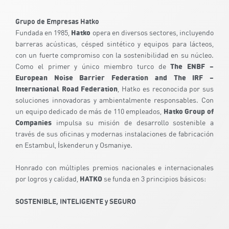
Grupo de Empresas Hatko
Hatko
Fundada en 1985,
opera en diversos sectores, incluyendo
barreras acústicas, césped sintético y equipos para lácteos,
con un fuerte compromiso con la sostenibilidad en su núcleo.
The ENBF –
Como el primer y único miembro turco de
European Noise Barrier Federation and The IRF –
International Road Federation
, Hatko es reconocida por sus
soluciones innovadoras y ambientalmente responsables. Con
Hatko Group of
un equipo dedicado de más de 110 empleados,
Companies
impulsa su misión de desarrollo sostenible a
través de sus oficinas y modernas instalaciones de fabricación
en Estambul, İskenderun y Osmaniye.
Honrado con múltiples premios nacionales e internacionales
HATKO
por logros y calidad,
se funda en 3 principios básicos:
SOSTENIBLE, INTELIGENTE y SEGURO