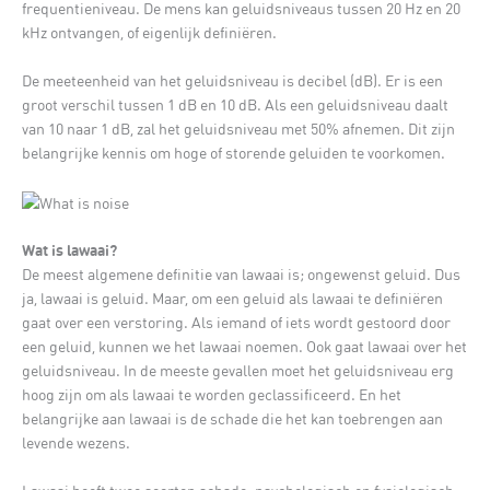
frequentieniveau. De mens kan geluidsniveaus tussen 20 Hz en 20
kHz ontvangen, of eigenlijk definiëren.
De meeteenheid van het geluidsniveau is decibel (dB). Er is een
groot verschil tussen 1 dB en 10 dB. Als een geluidsniveau daalt
van 10 naar 1 dB, zal het geluidsniveau met 50% afnemen. Dit zijn
belangrijke kennis om hoge of storende geluiden te voorkomen.
Wat is lawaai?
De meest algemene definitie van lawaai is; ongewenst geluid. Dus
ja, lawaai is geluid. Maar, om een geluid als lawaai te definiëren
gaat over een verstoring. Als iemand of iets wordt gestoord door
een geluid, kunnen we het lawaai noemen. Ook gaat lawaai over het
geluidsniveau. In de meeste gevallen moet het geluidsniveau erg
hoog zijn om als lawaai te worden geclassificeerd. En het
belangrijke aan lawaai is de schade die het kan toebrengen aan
levende wezens.