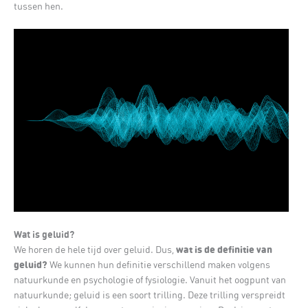
tussen hen.
Wat is geluid?
wat is de definitie van
We horen de hele tijd over geluid. Dus,
geluid?
We kunnen hun definitie verschillend maken volgens
natuurkunde en psychologie of fysiologie. Vanuit het oogpunt van
natuurkunde; geluid is een soort trilling. Deze trilling verspreidt