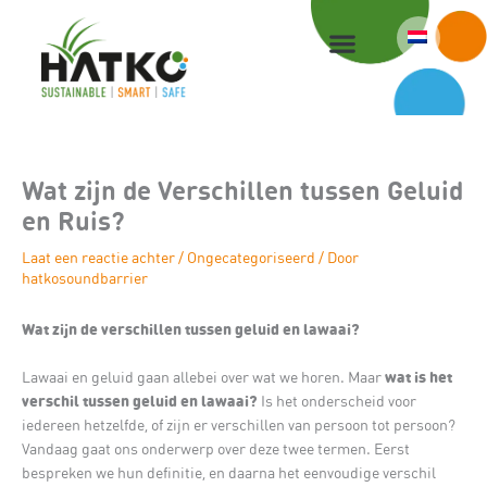
Ga
naar
de
inhoud
Wat zijn de Verschillen tussen Geluid
en Ruis?
Laat een reactie achter
/
Ongecategoriseerd
/ Door
hatkosoundbarrier
Wat zijn de verschillen tussen geluid en lawaai?
wat is het
Lawaai en geluid gaan allebei over wat we horen. Maar
verschil tussen geluid en lawaai?
Is het onderscheid voor
iedereen hetzelfde, of zijn er verschillen van persoon tot persoon?
Vandaag gaat ons onderwerp over deze twee termen. Eerst
bespreken we hun definitie, en daarna het eenvoudige verschil