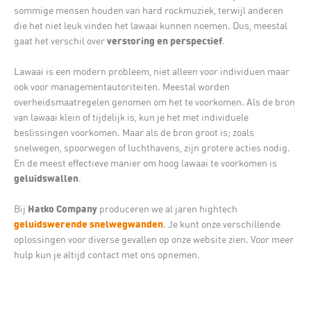
sommige mensen houden van hard rockmuziek, terwijl anderen
die het niet leuk vinden het lawaai kunnen noemen. Dus, meestal
verstoring en perspectief
gaat het verschil over
.
Lawaai is een modern probleem, niet alleen voor individuen maar
ook voor managementautoriteiten. Meestal worden
overheidsmaatregelen genomen om het te voorkomen. Als de bron
van lawaai klein of tijdelijk is, kun je het met individuele
beslissingen voorkomen. Maar als de bron groot is; zoals
snelwegen, spoorwegen of luchthavens, zijn grotere acties nodig.
En de meest effectieve manier om hoog lawaai te voorkomen is
geluidswallen
.
Hatko Company
Bij
produceren we al jaren hightech
geluidswerende snelwegwanden
. Je kunt onze verschillende
oplossingen voor diverse gevallen op onze website zien. Voor meer
hulp kun je altijd contact met ons opnemen.