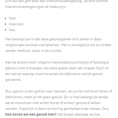
zich als een golf door een transmissieomgeving. De drie soorten
transmissieomgevingen of media zijn;
Vast,
Vloeistof,
Gas.
Het belangrijke is dat deze geluidsgolven zich alleen in deze
omgevingen kunnen voortplanten. Het is onmogelijk om te stralen
zonder medium, zoals in de ruimte.
Aan de andere kant, volgens menselijke psychologie of fysiologie;
geluid is het ontvangen van deze golven door een orgaan (oor), en
de manier waarop onze hersenen dit definiëren wordt geluid
genoemd.
Dus, geluid is een golf en voor mensen, als je het niet kunt horen of
definiëren, noem je het geen geluid. Dit is heel belangrijk omdat
we ze misschien niet willen horen of erdoor gestoord willen
worden. Eigenlijk is deze verstoring gerelateerd aan lawaai. Dus,
hoe horen we een geluid niet?
Het draait allemaal om het