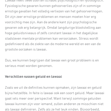
Lawaai heeft twee soorten schade; psychologisch en fysiologisch.
Fysiologische gevaren kunnen gehoorverlies zijn of in sommige
ernstige gevallen het volledig verliezen van het gehoorvermogen.
Dit zijn zeer ernstige problemen en mensen moeten hier erg
voorzichtig mee zijn. Aan de andere kant zijn psychologische
gevaren ook erg belangrijk. Omdat langdurige blootstelling aan
hoge geluidsniveaus of zelfs constant lawaai in het dagelijkse
stadsleven mentale problemen kan veroorzaken. Stress wordt
gedefinieerd als de ziekte van de moderne wereld en een van de
grootste oorzaken is lawaai.
Dus, we kunnen begrijpen dat lawaai een groot probleem is en
serieus moet worden genomen.
Verschillen tussen geluid en lawaai
Zoals we uit de definities kunnen opmaken, zijn lawaai en geluid
bijna hetzelfde. In feite is lawaai ook een soort geluid. Maar lawaai
gaat iets meer over perspectief. Want terwijl sommige geluiden
lawaai kunnen zijn voor iemand, zullen anderen ze misschien niet
als lawaai definiëren. Zelfs als ze het leuk vinden. Bijvoorbeeld,