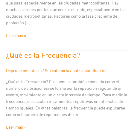
que pasa, especialmente en las ciudades metropolitanas. Hay
muchas razones por las que ocurre el ruido, especialmente en las
ciudades metropolitanas. Factores como la tasa creciente de
población […]
Leer más »
¿Qué es la Frecuencia?
¿Qué
es
la
Deja un comentario
/
Sin categoría
/
hatkosoundbarrier
Frecuencia?
¿Qué es la Frecuencia? Frecuencia, también conocida como el
número de vibraciones; se forma por la repetición regular de un
evento, movimiento en un cierto intervalo de tiempo. Para medir la
frecuencia, se calculan movimientos repetitivos en intervalos de
tiempo iguales. En otras palabras, la frecuencia puede explicarse
como «el número de repeticiones de un
Leer más »