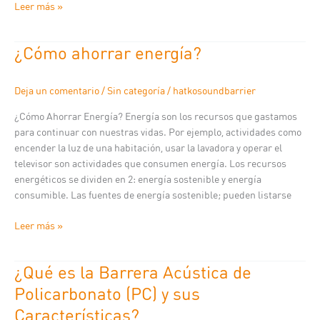
Leer más »
¿Cómo ahorrar energía?
¿Cómo
ahorrar
energía?
Deja un comentario
/
Sin categoría
/
hatkosoundbarrier
¿Cómo Ahorrar Energía? Energía son los recursos que gastamos
para continuar con nuestras vidas. Por ejemplo, actividades como
encender la luz de una habitación, usar la lavadora y operar el
televisor son actividades que consumen energía. Los recursos
energéticos se dividen en 2: energía sostenible y energía
consumible. Las fuentes de energía sostenible; pueden listarse
Leer más »
¿Qué es la Barrera Acústica de
¿Qué
es
Policarbonato (PC) y sus
la
Características?
Barrera