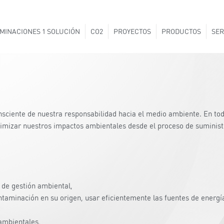
MINACIONES 1 SOLUCIÓN
CO2
PROYECTOS
PRODUCTOS
SER
onsciente de nuestra responsabilidad hacia el medio ambiente. En to
nimizar nuestros impactos ambientales desde el proceso de suminist
 de gestión ambiental,
ontaminación en su origen, usar eficientemente las fuentes de energí
 ambientales,