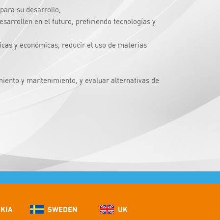
para su desarrollo,
arrollen en el futuro, prefiriendo tecnologías y
icas y económicas, reducir el uso de materias
iento y mantenimiento, y evaluar alternativas de
KIA
SWEDEN
UK