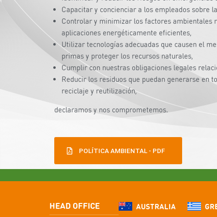
Capacitar y concienciar a los empleados sobre la
Controlar y minimizar los factores ambientales r
aplicaciones energéticamente eficientes,
Utilizar tecnologías adecuadas que causen el me
primas y proteger los recursos naturales,
Cumplir con nuestras obligaciones legales relac
Reducir los residuos que puedan generarse en to
reciclaje y reutilización,
declaramos y nos comprometemos.
POLÍTICA AMBIENTAL - PDF
HEAD OFFICE
AUSTRALIA
GR