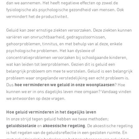
dan we aannemen. Het heeft negatieve effecten op zowel de
fysiologische als psychologische gezondheid van mensen. Ook
vermindert het de productiviteit.
Geluid kan zeer ernstige ziekten veroorzaken. Deze ziekten kunnen
variëren van onvruchtbaarheid, gedragsstoornissen,
gehoorproblemen, tinnitus, en met behulp van al deze, enkele
psychologische problemen. Het kan dyslexie of
concentratieproblemen veroorzaken bij schoolgaande kinderen,
wat kan leiden tot leerproblemen. Gezien dit is geluid een
belangrijk probleem om mee te worstelen. Geluid is een belangrijk
probleem waar ongeplande verstedelijking een echt probleem is.
hoe verminderen we geluid in onze woonplaatsen
Dus
? Hoe
kunnen we er in ons dagelijks leven mee omgaan? Vandaag vinden
we antwoorden op deze vragen.
Hoe geluid verminderen in het dagelijks leven
In onze strijd tegen geluid hebben we twee methoden;
geluidsisolatie
akoestische regeling
en
. De akoestische regeling
is het regelen van de geluidsreflectie in een gesloten ruimte. En