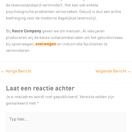
de levensstandaard vermindert. Het kan ook enkele
psychologische problemen veroorzaken. Geluid is dus een echte
bedreiging voor de moderne dagelijkse levensstijl.
Hatco Company
Bij
geven we om mensen. Al vele jaren
produceren wij de beste isolatiematerialen om het geluidsniveau
snelwegen
bij spoorwegen,
en industriële faciliteiten te
verminderen.
←
Vorige Bericht
Volgende Bericht
→
Laat een reactie achter
Je e-mailadres wordt niet gepubliceerd.
Vereiste velden zijn
gemarkeerd met
*
Typ
hier...