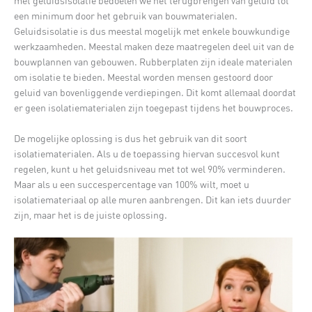
met geluidsisolatie bedoelen we het terugbrengen van geluid tot
een minimum door het gebruik van bouwmaterialen.
Geluidsisolatie is dus meestal mogelijk met enkele bouwkundige
werkzaamheden. Meestal maken deze maatregelen deel uit van de
bouwplannen van gebouwen. Rubberplaten zijn ideale materialen
om isolatie te bieden. Meestal worden mensen gestoord door
geluid van bovenliggende verdiepingen. Dit komt allemaal doordat
er geen isolatiematerialen zijn toegepast tijdens het bouwproces.
De mogelijke oplossing is dus het gebruik van dit soort
isolatiematerialen. Als u de toepassing hiervan succesvol kunt
regelen, kunt u het geluidsniveau met tot wel 90% verminderen.
Maar als u een succespercentage van 100% wilt, moet u
isolatiemateriaal op alle muren aanbrengen. Dit kan iets duurder
zijn, maar het is de juiste oplossing.