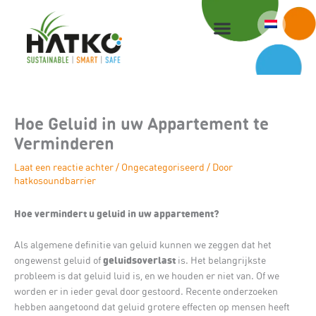
Ga
naar
de
inhoud
Hoe Geluid in uw Appartement te
Verminderen
Laat een reactie achter
/
Ongecategoriseerd
/ Door
hatkosoundbarrier
Hoe vermindert u geluid in uw appartement?
Als algemene definitie van geluid kunnen we zeggen dat het
geluidsoverlast
ongewenst geluid of
is. Het belangrijkste
probleem is dat geluid luid is, en we houden er niet van. Of we
worden er in ieder geval door gestoord. Recente onderzoeken
hebben aangetoond dat geluid grotere effecten op mensen heeft