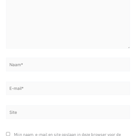
Naam*
E-
mail*
Site
Mijn naam, e-mail en site opslaan in deze browser voor de