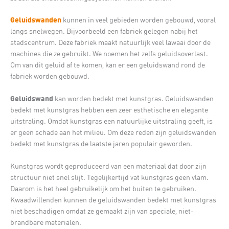
Geluidswanden
kunnen in veel gebieden worden gebouwd, vooral
langs snelwegen. Bijvoorbeeld een fabriek gelegen nabij het
stadscentrum. Deze fabriek maakt natuurlijk veel lawaai door de
machines die ze gebruikt. We noemen het zelfs geluidsoverlast.
Om van dit geluid af te komen, kan er een geluidswand rond de
fabriek worden gebouwd.
Geluidswand
kan worden bedekt met kunstgras. Geluidswanden
bedekt met kunstgras hebben een zeer esthetische en elegante
uitstraling. Omdat kunstgras een natuurlijke uitstraling geeft, is
er geen schade aan het milieu. Om deze reden zijn geluidswanden
bedekt met kunstgras de laatste jaren populair geworden.
Kunstgras wordt geproduceerd van een materiaal dat door zijn
structuur niet snel slijt. Tegelijkertijd vat kunstgras geen vlam.
Daarom is het heel gebruikelijk om het buiten te gebruiken.
Kwaadwillenden kunnen de geluidswanden bedekt met kunstgras
niet beschadigen omdat ze gemaakt zijn van speciale, niet-
brandbare materialen.