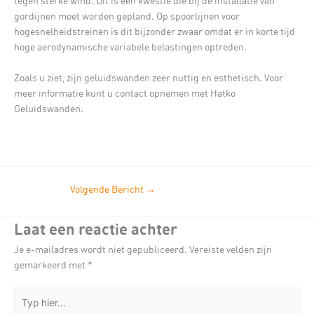
tegen sterke wind. Dit is een kwestie die bij de installatie van
gordijnen moet worden gepland. Op spoorlijnen voor
hogesnelheidstreinen is dit bijzonder zwaar omdat er in korte tijd
hoge aerodynamische variabele belastingen optreden.
Zoals u ziet, zijn geluidswanden zeer nuttig en esthetisch. Voor
meer informatie kunt u contact opnemen met Hatko
Geluidswanden.
Volgende Bericht
→
Laat een reactie achter
Je e-mailadres wordt niet gepubliceerd.
Vereiste velden zijn
gemarkeerd met
*
Typ
hier...