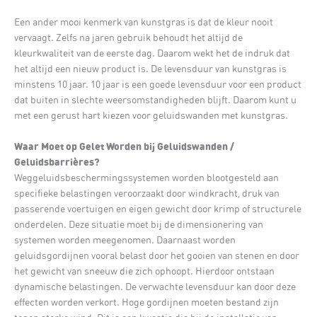
Een ander mooi kenmerk van kunstgras is dat de kleur nooit
vervaagt. Zelfs na jaren gebruik behoudt het altijd de
kleurkwaliteit van de eerste dag. Daarom wekt het de indruk dat
het altijd een nieuw product is. De levensduur van kunstgras is
minstens 10 jaar. 10 jaar is een goede levensduur voor een product
dat buiten in slechte weersomstandigheden blijft. Daarom kunt u
met een gerust hart kiezen voor geluidswanden met kunstgras.
Waar Moet op Gelet Worden bij Geluidswanden /
Geluidsbarrières?
Weggeluidsbeschermingssystemen worden blootgesteld aan
specifieke belastingen veroorzaakt door windkracht, druk van
passerende voertuigen en eigen gewicht door krimp of structurele
onderdelen. Deze situatie moet bij de dimensionering van
systemen worden meegenomen. Daarnaast worden
geluidsgordijnen vooral belast door het gooien van stenen en door
het gewicht van sneeuw die zich ophoopt. Hierdoor ontstaan
dynamische belastingen. De verwachte levensduur kan door deze
effecten worden verkort. Hoge gordijnen moeten bestand zijn