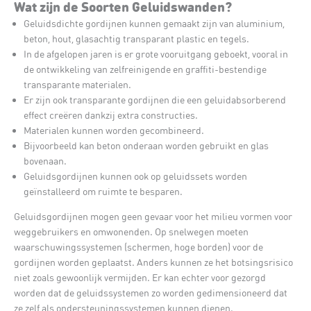
Wat zijn de Soorten Geluidswanden?
Geluidsdichte gordijnen kunnen gemaakt zijn van aluminium,
beton, hout, glasachtig transparant plastic en tegels.
In de afgelopen jaren is er grote vooruitgang geboekt, vooral in
de ontwikkeling van zelfreinigende en graffiti-bestendige
transparante materialen.
Er zijn ook transparante gordijnen die een geluidabsorberend
effect creëren dankzij extra constructies.
Materialen kunnen worden gecombineerd.
Bijvoorbeeld kan beton onderaan worden gebruikt en glas
bovenaan.
Geluidsgordijnen kunnen ook op geluidssets worden
geïnstalleerd om ruimte te besparen.
Geluidsgordijnen mogen geen gevaar voor het milieu vormen voor
weggebruikers en omwonenden. Op snelwegen moeten
waarschuwingssystemen (schermen, hoge borden) voor de
gordijnen worden geplaatst. Anders kunnen ze het botsingsrisico
niet zoals gewoonlijk vermijden. Er kan echter voor gezorgd
worden dat de geluidssystemen zo worden gedimensioneerd dat
ze zelf als ondersteuningssystemen kunnen dienen.