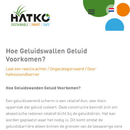
Ga
naar
de
inhoud
Hoe Geluidswallen Geluid
Voorkomen?
Laat een reactie achter
/
Ongecategoriseerd
/ Door
hatkosoundbarrier
Hoe Geluidswanden Geluid Voorkomen?
Een geluidswerend scherm is een relatief dun, zeer klein
oppervlak dat geluid isoleert. Deze constructie bevindt zich om
akoestische redenen relatief dicht bij de geluidsbron. Het kan
worden geplaatst waar het nodig is. Dit komt omdat de
geluidsbarrière alleen binnen de grenzen van de lawaaierige zone