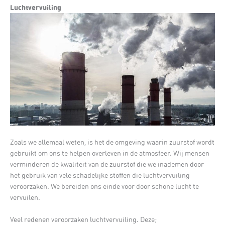
Luchtvervuiling
Zoals we allemaal weten, is het de omgeving waarin zuurstof wordt
gebruikt om ons te helpen overleven in de atmosfeer. Wij mensen
verminderen de kwaliteit van de zuurstof die we inademen door
het gebruik van vele schadelijke stoffen die luchtvervuiling
veroorzaken. We bereiden ons einde voor door schone lucht te
vervuilen.
Veel redenen veroorzaken luchtvervuiling. Deze;