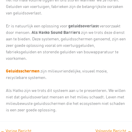
Geluiden van voertuigen, fabrieken zijn de belangrijkste oorzaken
van geluidsoverlast.
geluidsoverlast
Er is natuurlijk een oplossing voor
veroorzaakt
Als Hatko Sound Barriers
door mensen.
zijn we trots deze dienst
aan te bieden. Deze systemen, geluidsschermen genoemd, zijn een
zeer goede oplossing vooral om voertuiggeluiden,
fabrieksgeluiden en storende geluiden van bouwapparatuur te
voorkomen.
Geluidsschermen
zijn milieuvriendelijke, visueel mooie,
recyclebare systemen.
Als Hatko zijn we trots dit systeem aan u te presenteren. We willen
niet dat geluidsoverlast mensen en het milieu schaadt. Leven met
milieubewuste geluidsschermen die het ecosysteem niet schaden
is een zeer goede oplossing.
←
Vorige Bericht
Volgende Bericht
→