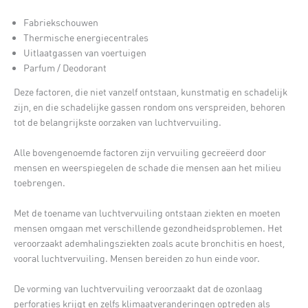
Fabriekschouwen
Thermische energiecentrales
Uitlaatgassen van voertuigen
Parfum / Deodorant
Deze factoren, die niet vanzelf ontstaan, kunstmatig en schadelijk
zijn, en die schadelijke gassen rondom ons verspreiden, behoren
tot de belangrijkste oorzaken van luchtvervuiling.
Alle bovengenoemde factoren zijn vervuiling gecreëerd door
mensen en weerspiegelen de schade die mensen aan het milieu
toebrengen.
Met de toename van luchtvervuiling ontstaan ziekten en moeten
mensen omgaan met verschillende gezondheidsproblemen. Het
veroorzaakt ademhalingsziekten zoals acute bronchitis en hoest,
vooral luchtvervuiling. Mensen bereiden zo hun einde voor.
De vorming van luchtvervuiling veroorzaakt dat de ozonlaag
perforaties krijgt en zelfs klimaatveranderingen optreden als