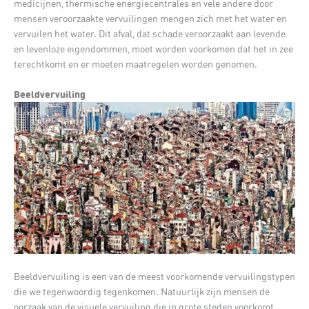
medicijnen, thermische energiecentrales en vele andere door
mensen veroorzaakte vervuilingen mengen zich met het water en
vervuilen het water. Dit afval, dat schade veroorzaakt aan levende
en levenloze eigendommen, moet worden voorkomen dat het in zee
terechtkomt en er moeten maatregelen worden genomen.
Beeldvervuiling
Beeldvervuiling is een van de meest voorkomende vervuilingstypen
die we tegenwoordig tegenkomen. Natuurlijk zijn mensen de
oorzaak van de visuele vervuiling die in grote steden voorkomt.