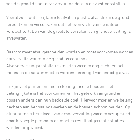
van de grond dringt deze vervuiling door in de voedingsstoffen.
Vooral zure wateren, fabrieksafval en plastic afval die in de grond
terechtkomen veroorzaken dat het evenwicht van de natuur
verslechtert. Een van de grootste oorzaken van grondvervuiling is
afvalwater.
Daarom moet afval gescheiden worden en moet voorkomen worden
dat vervuild water in de grond terechtkomt.
Afvalverwerkingsinstallaties moeten worden opgericht en het
milieu en de natuur moeten worden gereinigd van onnodig afval.
Er zijn veel punten om hier rekening mee te houden. Het
belangrijkste is het voorkomen van het gebruik van grond en
bossen anders dan hun bedoelde doel. Hiervoor moeten we belang
hechten aan bebossingswerken en de bossen schoon houden. Op
dit punt moet het niveau van grondvervuiling worden vastgesteld
door bevoegde personen en moeten resultaatgerichte studies
worden uitgevoerd.