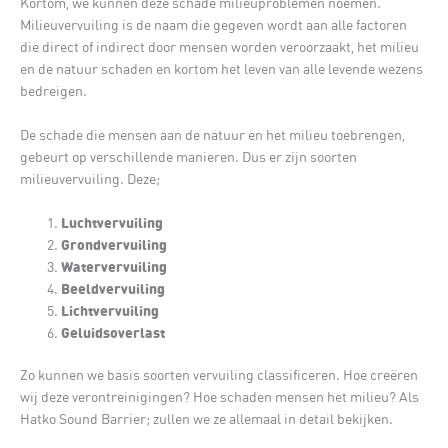
Kortom, we kunnen deze schade milieuproblemen noemen.
Milieuvervuiling is de naam die gegeven wordt aan alle factoren
die direct of indirect door mensen worden veroorzaakt, het milieu
en de natuur schaden en kortom het leven van alle levende wezens
bedreigen.
De schade die mensen aan de natuur en het milieu toebrengen,
gebeurt op verschillende manieren. Dus er zijn soorten
milieuvervuiling. Deze;
Luchtvervuiling
Grondvervuiling
Watervervuiling
Beeldvervuiling
Lichtvervuiling
Geluidsoverlast
Zo kunnen we basis soorten vervuiling classificeren. Hoe creëren
wij deze verontreinigingen? Hoe schaden mensen het milieu? Als
Hatko Sound Barrier; zullen we ze allemaal in detail bekijken.