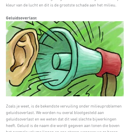
kleur van de lucht en dit is de grootste schade aan het milieu.
Geluidsoverlast
Zoals je weet, is de bekendste vervuiling onder milieuproblemen
geluidsoverlast. We worden nu overal blootgesteld aan
geluidsoverlast en we weten dat dit veel slechte bijwerkingen
heeft. Geluid is de naam die wordt gegeven aan tonen die boven
het normale volume liggen en ons storen wanneer we ze horen.