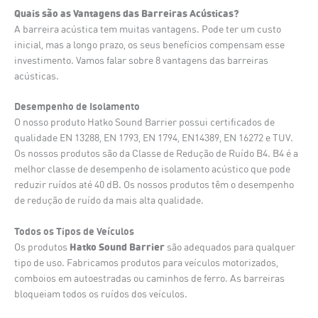
Quais são as Vantagens das Barreiras Acústicas?
A barreira acústica tem muitas vantagens. Pode ter um custo
inicial, mas a longo prazo, os seus benefícios compensam esse
investimento. Vamos falar sobre 8 vantagens das barreiras
acústicas.
Desempenho de Isolamento
O nosso produto Hatko Sound Barrier possui certificados de
qualidade EN 13288, EN 1793, EN 1794, EN14389, EN 16272 e TUV.
Os nossos produtos são da Classe de Redução de Ruído B4. B4 é a
melhor classe de desempenho de isolamento acústico que pode
reduzir ruídos até 40 dB. Os nossos produtos têm o desempenho
de redução de ruído da mais alta qualidade.
Todos os Tipos de Veículos
Hatko Sound Barrier
Os produtos
são adequados para qualquer
tipo de uso. Fabricamos produtos para veículos motorizados,
comboios em autoestradas ou caminhos de ferro. As barreiras
bloqueiam todos os ruídos dos veículos.