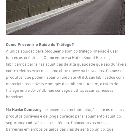
Como Prevenir o Ruído do Tráfego?
A única solução para bloquear o som do tráfego intenso é usar
barreiras acústicas. Como empresa Hatko Sound Barrier,
fabricamos barreiras acústicas de alta qualidade que são duráveis
contra efeitos externos como chuva, neve ou trovoadas. Os nossos
produtos, que podem isolar o ruído até 40 dB, são fabricados com
materiais recicláveis e amigos do ambiente. Assim, o ruído do
tráfego entre 35-39 dB não consegue ultrapassar as nossas
barreiras.
Hatko Company
Na
, fornecemos a melhor solução com os nossos
produtos duráveis e de longa duração para isolamento acústico,
segurança rodoviária e resistência. Colocamos as nossas
barreiras em ambos os lados das vias de sentido único, que