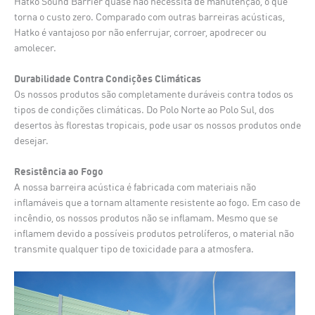
Hatko Sound Barrier quase não necessita de manutenção, o que
torna o custo zero. Comparado com outras barreiras acústicas,
Hatko é vantajoso por não enferrujar, corroer, apodrecer ou
amolecer.
Durabilidade Contra Condições Climáticas
Os nossos produtos são completamente duráveis contra todos os
tipos de condições climáticas. Do Polo Norte ao Polo Sul, dos
desertos às florestas tropicais, pode usar os nossos produtos onde
desejar.
Resistência ao Fogo
A nossa barreira acústica é fabricada com materiais não
inflamáveis que a tornam altamente resistente ao fogo. Em caso de
incêndio, os nossos produtos não se inflamam. Mesmo que se
inflamem devido a possíveis produtos petrolíferos, o material não
transmite qualquer tipo de toxicidade para a atmosfera.