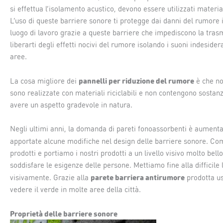
si effettua l’isolamento acustico, devono essere utilizzati mate
L’uso di queste barriere sonore ti protegge dai danni del rumore
luogo di lavoro grazie a queste barriere che impediscono la tra
liberarti degli effetti nocivi del rumore isolando i suoni indesidera
aree.
pannelli per riduzione del rumore
La cosa migliore dei
è che no
sono realizzate con materiali riciclabili e non contengono sostan
avere un aspetto gradevole in natura.
Negli ultimi anni, la domanda di pareti fonoassorbenti è aumen
apportate alcune modifiche nel design delle barriere sonore. C
prodotti e portiamo i nostri prodotti a un livello visivo molto be
soddisfare le esigenze delle persone. Mettiamo fine alla difficile
parete barriera antirumore
visivamente. Grazie alla
prodotta usa
vedere il verde in molte aree della città.
Proprietà delle barriere sonore