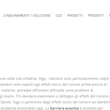
2 INQUINAMENTI 1 SOLUZIONE
CO2
PROGETTI
PRODOTTI
ne nella vita cittadina. Oggi, i bambini sono particolarmente colpiti
bambini sono esposti agli effetti nocivi del rumore prima ancora di
materno, potrebbe affrontare difficoltà come problemi di
i esami. Chi desidera esaminare in dettaglio gli effetti del rumore 
 Sanità. Oggi vi parleremo degli effetti nocivi del rumore sui bambin
barriera acustica
n problema prevenibile oggi. La
è prodotta per