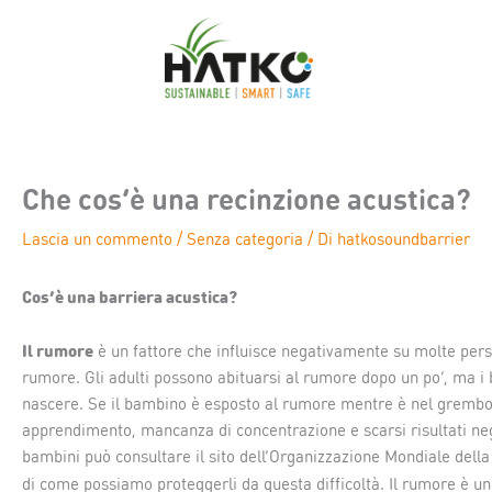
Vai
al
contenuto
Che cos’è una recinzione acustica?
Lascia un commento
/
Senza categoria
/ Di
hatkosoundbarrier
Cos’è una barriera acustica?
Il rumore
è un fattore che influisce negativamente su molte perso
rumore. Gli adulti possono abituarsi al rumore dopo un po’, ma i 
nascere. Se il bambino è esposto al rumore mentre è nel grembo 
apprendimento, mancanza di concentrazione e scarsi risultati negl
bambini può consultare il sito dell’Organizzazione Mondiale della
di come possiamo proteggerli da questa difficoltà. Il rumore è u