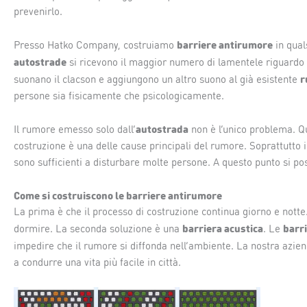
prevenirlo.
barriere antirumore
Presso Hatko Company, costruiamo
in qual
autostrade
si ricevono il maggior numero di lamentele riguardo
r
suonano il clacson e aggiungono un altro suono al già esistente
persone sia fisicamente che psicologicamente.
autostrada
Il rumore emesso solo dall’
non è l’unico problema. Q
costruzione è una delle cause principali del rumore. Soprattutto 
sono sufficienti a disturbare molte persone. A questo punto si po
Come si costruiscono le barriere antirumore
La prima è che il processo di costruzione continua giorno e notte
barriera acustica
barr
dormire. La seconda soluzione è una
. Le
impedire che il rumore si diffonda nell’ambiente. La nostra azie
a condurre una vita più facile in città.