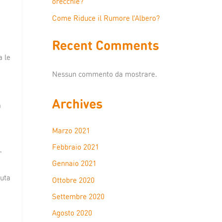
orecchie?
Come Riduce il Rumore l’Albero?
Recent Comments
a le
Nessun commento da mostrare.
Archives
a
Marzo 2021
Febbraio 2021
r
Gennaio 2021
iuta
Ottobre 2020
Settembre 2020
Agosto 2020