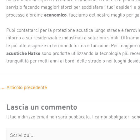
servizio facendo maggiori sforzi per soddisfare i tuoi desideri e p
economico
processo d’ordine
, facciamo del nostro meglio per gar
Puoi contattarci per la protezione acustica lungo strade e ferrovi
intorno a siti residenziali e industriali e soluzioni simili. Offr
le più alte esigenze in termini di forma e funzione. Per maggiori i
acustiche Hatko
sono prodotte utilizzando la tecnologia più rece
tranquillità per molti anni ai bordi delle strade o nei luoghi desi
←
Articolo precedente
Lascia un commento
Il tuo indirizzo email non sarà pubblicato.
I campi obbligatori so
Scrivi
qui..