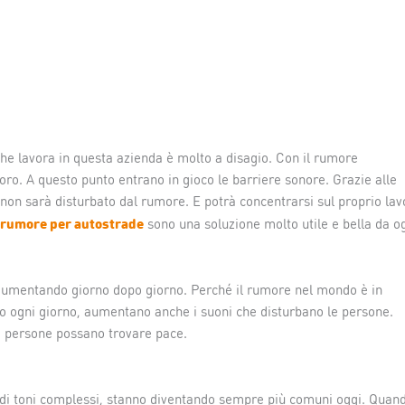
 che lavora in questa azienda è molto a disagio. Con il rumore
oro. A questo punto entrano in gioco le barriere sonore. Grazie alle
a non sarà disturbato dal rumore. E potrà concentrarsi sul proprio lav
irumore per autostrade
sono una soluzione molto utile e bella da o
umentando giorno dopo giorno. Perché il rumore nel mondo è in
o ogni giorno, aumentano anche i suoni che disturbano le persone.
e persone possano trovare pace.
ne di toni complessi, stanno diventando sempre più comuni oggi. Quan