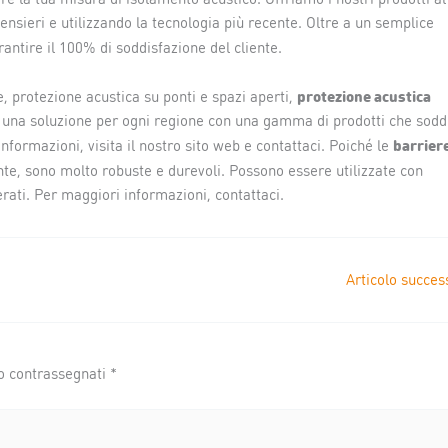
ensieri e utilizzando la tecnologia più recente. Oltre a un semplice
antire il 100% di soddisfazione del cliente.
protezione acustica
e, protezione acustica su ponti e spazi aperti,
iamo una soluzione per ogni regione con una gamma di prodotti che sodd
barrier
nformazioni, visita il nostro sito web e contattaci. Poiché le
nte, sono molto robuste e durevoli. Possono essere utilizzate con
derati. Per maggiori informazioni, contattaci.
Articolo succes
no contrassegnati
*