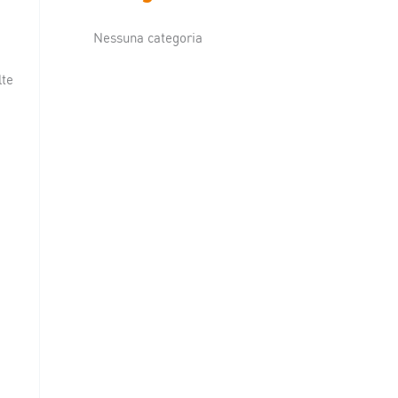
Nessuna categoria
lte