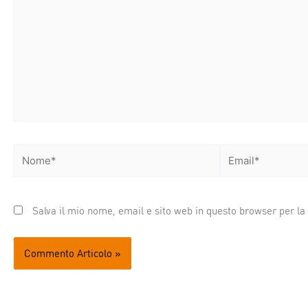
Nome*
Email*
Salva il mio nome, email e sito web in questo browser per l