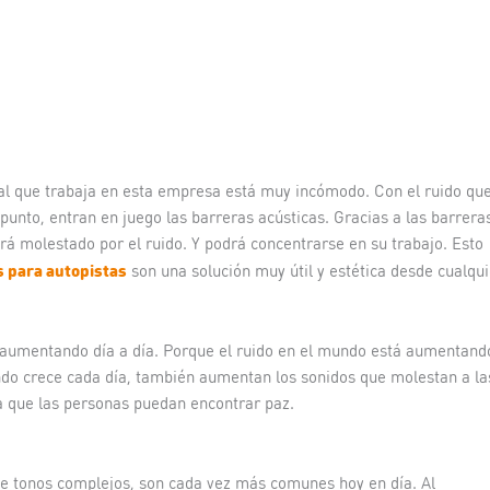
nal que trabaja en esta empresa está muy incómodo. Con el ruido qu
punto, entran en juego las barreras acústicas. Gracias a las barrera
erá molestado por el ruido. Y podrá concentrarse en su trabajo. Esto
s para autopistas
son una solución muy útil y estética desde cualqui
aumentando día a día. Porque el ruido en el mundo está aumentand
do crece cada día, también aumentan los sonidos que molestan a la
ra que las personas puedan encontrar paz.
 de tonos complejos, son cada vez más comunes hoy en día. Al