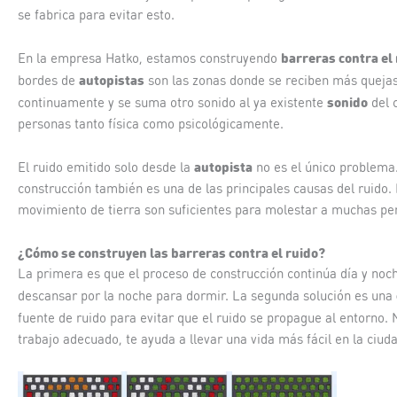
se fabrica para evitar esto.
barreras contra el
En la empresa Hatko, estamos construyendo
autopistas
bordes de
son las zonas donde se reciben más quejas 
sonido
continuamente y se suma otro sonido al ya existente
del c
personas tanto física como psicológicamente.
autopista
El ruido emitido solo desde la
no es el único problema
construcción también es una de las principales causas del ruido.
movimiento de tierra son suficientes para molestar a muchas pe
¿Cómo se construyen las barreras contra el ruido?
La primera es que el proceso de construcción continúa día y noc
descansar por la noche para dormir. La segunda solución es una
fuente de ruido para evitar que el ruido se propague al entorno
trabajo adecuado, te ayuda a llevar una vida más fácil en la ciud