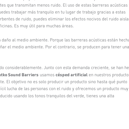
tes que transmitan menos ruido. El uso de estas barreras acústicas 
edes trabajar más tranquilo en tu lugar de trabajo gracias a estas
rbentes de ruido, puedes eliminar los efectos nocivos del ruido aisl
ficinas. Es muy útil para muchas áreas.
 daño al medio ambiente. Porque las barreras acústicas están hech
ñar el medio ambiente. Por el contrario, se producen para tener un
do considerablemente. Junto con esta demanda creciente, se han h
tko Sound Barriers
césped artificial
usamos
en nuestros producto
e. El objetivo no es solo producir un producto sino hasta qué punto
ícil lucha de las personas con el ruido y ofrecemos un producto muy
ducido usando los tonos tranquilos del verde, tienes una alta