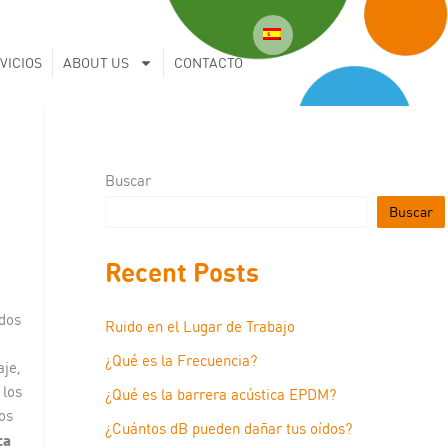
VICIOS
ABOUT US
CONTACTO
Buscar
Buscar
Recent Posts
ados
Ruido en el Lugar de Trabajo
¿Qué es la Frecuencia?
aje,
 los
¿Qué es la barrera acústica EPDM?
os
¿Cuántos dB pueden dañar tus oídos?
ca