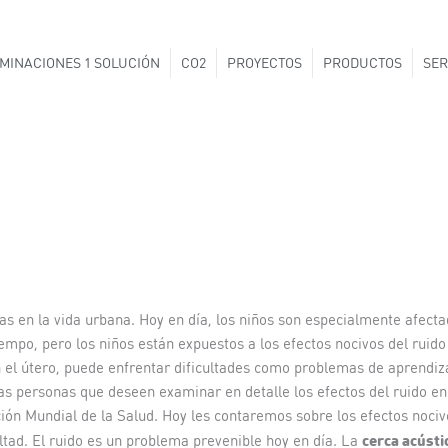
MINACIONES 1 SOLUCIÓN
CO2
PROYECTOS
PRODUCTOS
SER
 en la vida urbana. Hoy en día, los niños son especialmente afect
empo, pero los niños están expuestos a los efectos nocivos del ruido
en el útero, puede enfrentar dificultades como problemas de aprendiz
as personas que deseen examinar en detalle los efectos del ruido en
ión Mundial de la Salud. Hoy les contaremos sobre los efectos nociv
cerca acústi
ltad. El ruido es un problema prevenible hoy en día. La