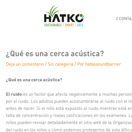
Ir
al
contenido
2 CONTA
¿Qué es una cerca acústica?
Deja un comentario
/
Sin categoría
/ Por
hatkosoundbarrier
¿Qué es una cerca acústica?
El ruido
es un factor que afecta negativamente a muchas personas
por el ruido. Los adultos pueden acostumbrarse al ruido con el ti
antes de nacer. Si el niño está expuesto al ruido mientras está 
falta de concentración y malas calificaciones en los exámenes. L
niños pueden revisar detalladamente el sitio web de la Organizac
del ruido en los niños y cómo podemos protegerlos de esta dificu