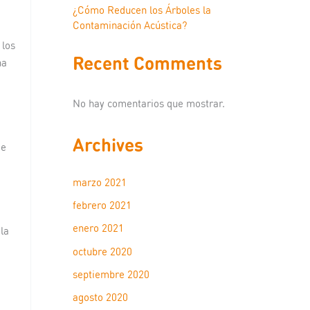
¿Cómo Reducen los Árboles la
Contaminación Acústica?
 los
Recent Comments
na
No hay comentarios que mostrar.
Archives
de
marzo 2021
febrero 2021
enero 2021
la
octubre 2020
septiembre 2020
agosto 2020