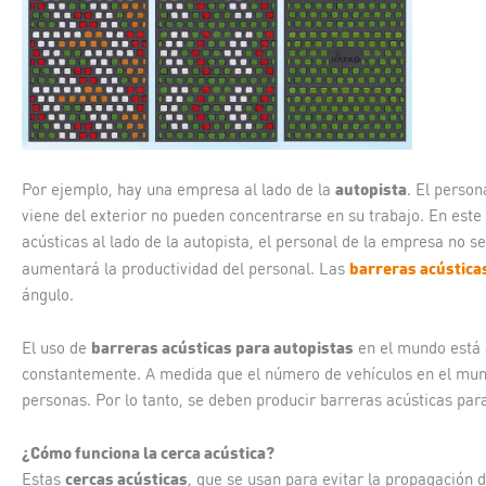
autopista
Por ejemplo, hay una empresa al lado de la
. El perso
viene del exterior no pueden concentrarse en su trabajo. En este 
acústicas al lado de la autopista, el personal de la empresa no s
barreras acústica
aumentará la productividad del personal. Las
ángulo.
barreras acústicas para autopistas
El uso de
en el mundo está 
constantemente. A medida que el número de vehículos en el mun
personas. Por lo tanto, se deben producir barreras acústicas pa
¿Cómo funciona la cerca acústica?
cercas acústicas
Estas
, que se usan para evitar la propagación