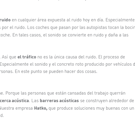
 ruido
en cualquier área expuesta al ruido hoy en día. Especialmente
por el ruido. Los coches que pasan por las autopistas tocan la boci
oche. En tales casos, el sonido se convierte en ruido y daña a las
el tráfico
. Así que
no es la única causa del ruido. El proceso de
 Especialmente el sonido y el concreto roto producido por vehículos 
rsonas. En este punto se pueden hacer dos cosas.
he. Porque las personas que están cansadas del trabajo querrán
cerca acústica
barreras acústicas
. Las
se construyen alrededor de 
Hatko,
. Nuestra empresa
que produce soluciones muy buenas con un
ad.