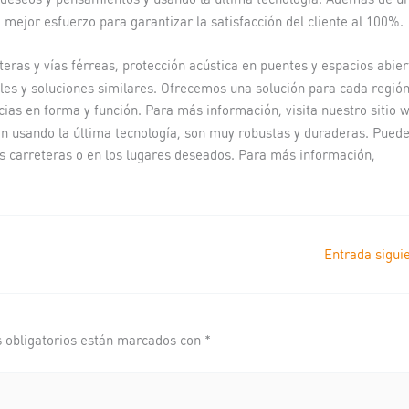
mejor esfuerzo para garantizar la satisfacción del cliente al 100%.
eras y vías férreas, protección acústica en puentes y espacios abier
les y soluciones similares. Ofrecemos una solución para cada regió
as en forma y función. Para más información, visita nuestro sitio 
an usando la última tecnología, son muy robustas y duraderas. Pued
s carreteras o en los lugares deseados. Para más información,
Entrada sigui
 obligatorios están marcados con
*