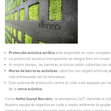
Protección acústica acrílica
está disponible en color completo
La protección acústica transparente se integra bien sin cruzar 
Al mismo tiempo, las barreras acústicas están cubiertas con cés
Muros de barreras acústicas
cubiertos con césped artificial 
vida entrelazada con la naturaleza.
Este sistema de protección contra el ruido está apoyado por ac
cerca acústica.
de la
Hatko Sound Barriers
Como
, te atendemos 24/7. Aprende el si
Nuestro equipo de expertos en ruido y medio ambiente te ayudar
productos a tu servicio haciendo más esfuerzos para cumplir tu