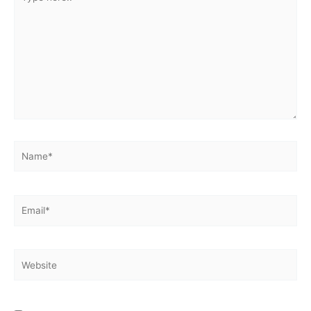
here..
Name*
Email*
Website