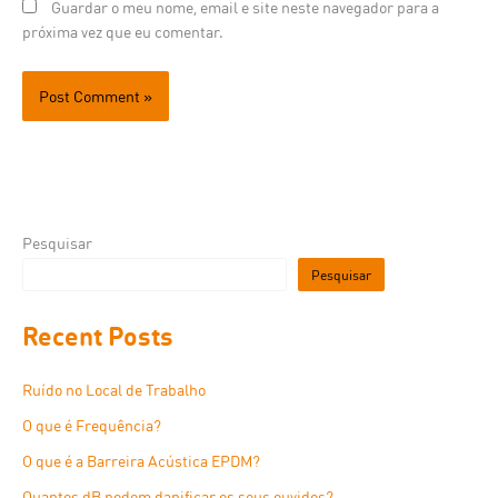
Guardar o meu nome, email e site neste navegador para a
próxima vez que eu comentar.
Pesquisar
Pesquisar
Recent Posts
Ruído no Local de Trabalho
O que é Frequência?
O que é a Barreira Acústica EPDM?
Quantos dB podem danificar os seus ouvidos?