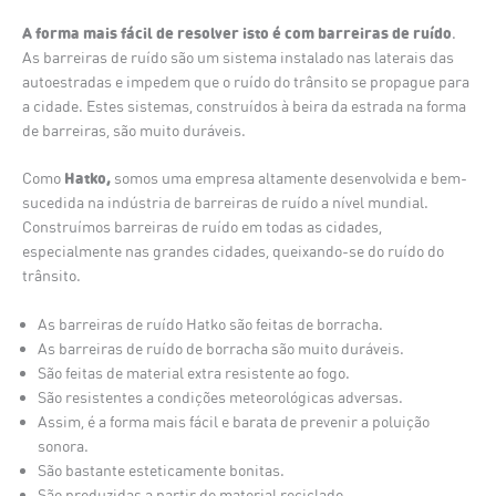
A forma mais fácil de resolver isto é com barreiras de ruído
.
As barreiras de ruído são um sistema instalado nas laterais das
autoestradas e impedem que o ruído do trânsito se propague para
a cidade. Estes sistemas, construídos à beira da estrada na forma
de barreiras, são muito duráveis.
Hatko,
Como
somos uma empresa altamente desenvolvida e bem-
sucedida na indústria de barreiras de ruído a nível mundial.
Construímos barreiras de ruído em todas as cidades,
especialmente nas grandes cidades, queixando-se do ruído do
trânsito.
As barreiras de ruído Hatko são feitas de borracha.
As barreiras de ruído de borracha são muito duráveis.
São feitas de material extra resistente ao fogo.
São resistentes a condições meteorológicas adversas.
Assim, é a forma mais fácil e barata de prevenir a poluição
sonora.
São bastante esteticamente bonitas.
São produzidas a partir de material reciclado.