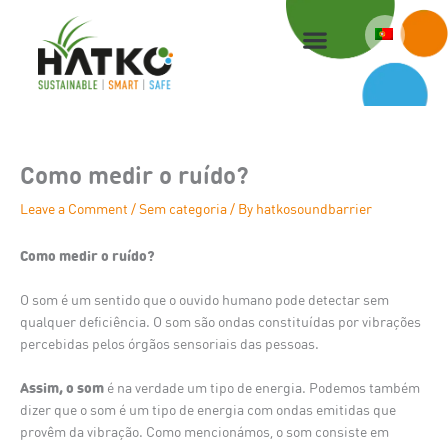
Skip
to
content
Como medir o ruído?
Leave a Comment
/
Sem categoria
/ By
hatkosoundbarrier
Como medir o ruído?
O som é um sentido que o ouvido humano pode detectar sem
qualquer deficiência. O som são ondas constituídas por vibrações
percebidas pelos órgãos sensoriais das pessoas.
Assim, o som
é na verdade um tipo de energia. Podemos também
dizer que o som é um tipo de energia com ondas emitidas que
provêm da vibração. Como mencionámos, o som consiste em