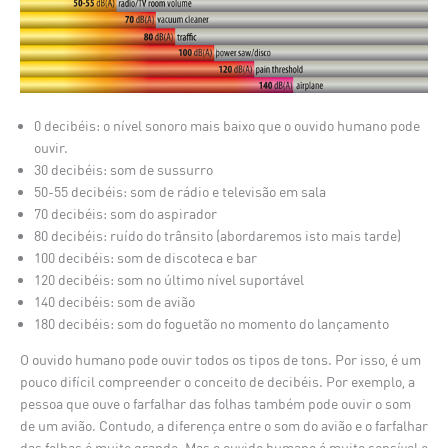
0 decibéis: o nível sonoro mais baixo que o ouvido humano pode
ouvir.
30 decibéis: som de sussurro
50-55 decibéis: som de rádio e televisão em sala
70 decibéis: som do aspirador
80 decibéis: ruído do trânsito (abordaremos isto mais tarde)
100 decibéis: som de discoteca e bar
120 decibéis: som no último nível suportável
140 decibéis: som de avião
180 decibéis: som do foguetão no momento do lançamento
O ouvido humano pode ouvir todos os tipos de tons. Por isso, é um
pouco difícil compreender o conceito de decibéis. Por exemplo, a
pessoa que ouve o farfalhar das folhas também pode ouvir o som
de um avião. Contudo, a diferença entre o som do avião e o farfalhar
das folhas é muito grande. Mas o ouvido humano é muito sensível e