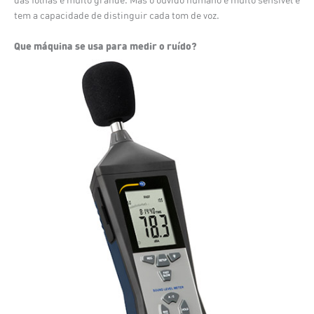
tem a capacidade de distinguir cada tom de voz.
Que máquina se usa para medir o ruído?