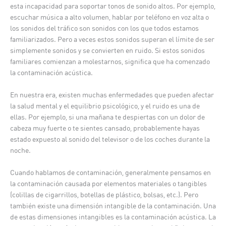
esta incapacidad para soportar tonos de sonido altos. Por ejemplo,
escuchar música a alto volumen, hablar por teléfono en voz alta o
los sonidos del tráfico son sonidos con los que todos estamos
familiarizados. Pero a veces estos sonidos superan el límite de ser
simplemente sonidos y se convierten en ruido. Si estos sonidos
familiares comienzan a molestarnos, significa que ha comenzado
la contaminación acústica.
En nuestra era, existen muchas enfermedades que pueden afectar
la salud mental y el equilibrio psicológico, y el ruido es una de
ellas. Por ejemplo, si una mañana te despiertas con un dolor de
cabeza muy fuerte o te sientes cansado, probablemente hayas
estado expuesto al sonido del televisor o de los coches durante la
noche.
Cuando hablamos de contaminación, generalmente pensamos en
la contaminación causada por elementos materiales o tangibles
(colillas de cigarrillos, botellas de plástico, bolsas, etc.). Pero
también existe una dimensión intangible de la contaminación. Una
de estas dimensiones intangibles es la contaminación acústica. La