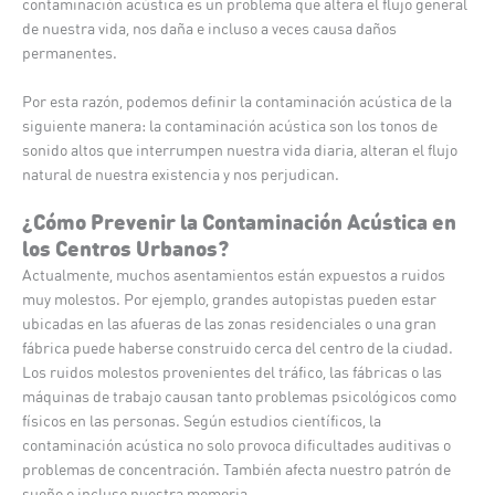
contaminación acústica es un problema que altera el flujo general
de nuestra vida, nos daña e incluso a veces causa daños
permanentes.
Por esta razón, podemos definir la contaminación acústica de la
siguiente manera: la contaminación acústica son los tonos de
sonido altos que interrumpen nuestra vida diaria, alteran el flujo
natural de nuestra existencia y nos perjudican.
¿Cómo Prevenir la Contaminación Acústica en
los Centros Urbanos?
Actualmente, muchos asentamientos están expuestos a ruidos
muy molestos. Por ejemplo, grandes autopistas pueden estar
ubicadas en las afueras de las zonas residenciales o una gran
fábrica puede haberse construido cerca del centro de la ciudad.
Los ruidos molestos provenientes del tráfico, las fábricas o las
máquinas de trabajo causan tanto problemas psicológicos como
físicos en las personas. Según estudios científicos, la
contaminación acústica no solo provoca dificultades auditivas o
problemas de concentración. También afecta nuestro patrón de
sueño e incluso nuestra memoria.