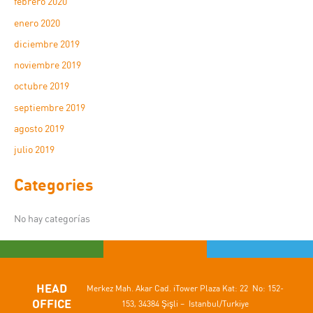
febrero 2020
enero 2020
diciembre 2019
noviembre 2019
octubre 2019
septiembre 2019
agosto 2019
julio 2019
Categories
No hay categorías
HEAD
Merkez Mah. Akar Cad.
iTower Plaza Kat: 22 No: 152-
OFFICE
153,
34384 Şişli – Istanbul/Turkiye