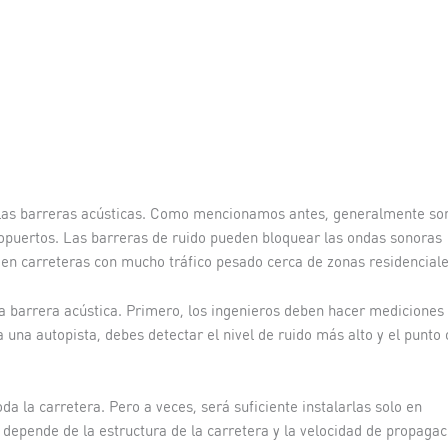
e las barreras acústicas. Como mencionamos antes, generalmente so
ropuertos. Las barreras de ruido pueden bloquear las ondas sonoras
 en carreteras con mucho tráfico pesado cerca de zonas residenciale
la barrera acústica. Primero, los ingenieros deben hacer mediciones
a una autopista, debes detectar el nivel de ruido más alto y el punto 
oda la carretera. Pero a veces, será suficiente instalarlas solo en
 depende de la estructura de la carretera y la velocidad de propagac