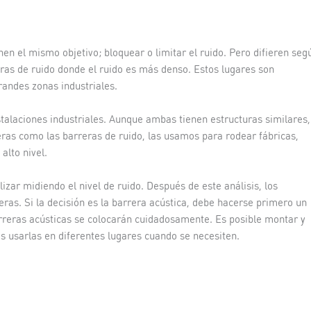
en el mismo objetivo; bloquear o limitar el ruido. Pero difieren seg
eras de ruido donde el ruido es más denso. Estos lugares son
randes zonas industriales.
talaciones industriales. Aunque ambas tienen estructuras similares,
ras como las barreras de ruido, las usamos para rodear fábricas,
alto nivel.
izar midiendo el nivel de ruido. Después de este análisis, los
reras. Si la decisión es la barrera acústica, debe hacerse primero un
barreras acústicas se colocarán cuidadosamente. Es posible montar y
s usarlas en diferentes lugares cuando se necesiten.