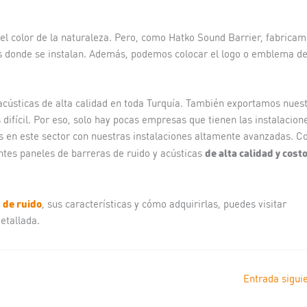
 el color de la naturaleza. Pero, como Hatko Sound Barrier, fabrica
s donde se instalan. Además, podemos colocar el logo o emblema de
acústicas de alta calidad en toda Turquía. También exportamos nues
difícil. Por eso, solo hay pocas empresas que tienen las instalacion
 en este sector con nuestras instalaciones altamente avanzadas. C
de alta calidad y cost
ntes paneles de barreras de ruido y acústicas
 de ruido
, sus características y cómo adquirirlas, puedes visitar
etallada.
Entrada sigui