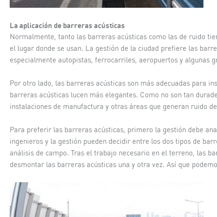
La aplicación de barreras acústicas
Normalmente, tanto las barreras acústicas como las de ruido tien
el lugar donde se usan. La gestión de la ciudad prefiere las barr
especialmente autopistas, ferrocarriles, aeropuertos y algunas g
Por otro lado, las barreras acústicas son más adecuadas para ins
barreras acústicas lucen más elegantes. Como no son tan durade
instalaciones de manufactura y otras áreas que generan ruido de 
Para preferir las barreras acústicas, primero la gestión debe anal
ingenieros y la gestión pueden decidir entre los dos tipos de bar
análisis de campo. Tras el trabajo necesario en el terreno, las 
desmontar las barreras acústicas una y otra vez. Así que podemo