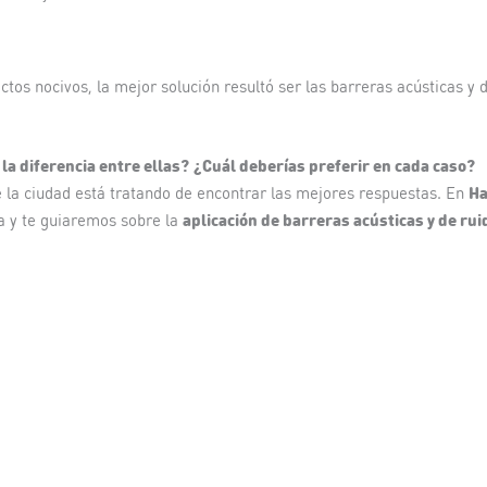
tos nocivos, la mejor solución resultó ser las barreras acústicas y 
 la diferencia entre ellas?
¿Cuál deberías preferir en cada caso?
Ha
e la ciudad está tratando de encontrar las mejores respuestas. En
aplicación de barreras acústicas y de rui
a y te guiaremos sobre la