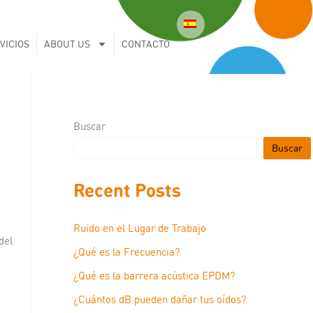
VICIOS
ABOUT US
CONTACTO
Buscar
Buscar
Recent Posts
Ruido en el Lugar de Trabajo
del
¿Qué es la Frecuencia?
¿Qué es la barrera acústica EPDM?
¿Cuántos dB pueden dañar tus oídos?