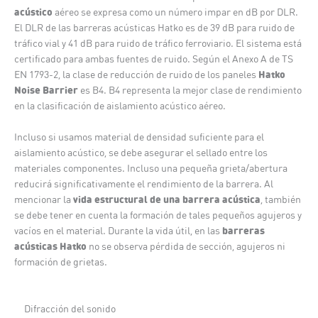
acústico
aéreo se expresa como un número impar en dB por DLR.
El DLR de las barreras acústicas Hatko es de 39 dB para ruido de
tráfico vial y 41 dB para ruido de tráfico ferroviario. El sistema está
certificado para ambas fuentes de ruido. Según el Anexo A de TS
Hatko
EN 1793-2, la clase de reducción de ruido de los paneles
Noise Barrier
es B4. B4 representa la mejor clase de rendimiento
en la clasificación de aislamiento acústico aéreo.
Incluso si usamos material de densidad suficiente para el
aislamiento acústico, se debe asegurar el sellado entre los
materiales componentes. Incluso una pequeña grieta/abertura
reducirá significativamente el rendimiento de la barrera. Al
vida estructural de una barrera acústica
mencionar la
, también
se debe tener en cuenta la formación de tales pequeños agujeros y
barreras
vacíos en el material. Durante la vida útil, en las
acústicas Hatko
no se observa pérdida de sección, agujeros ni
formación de grietas.
Difracción del sonido