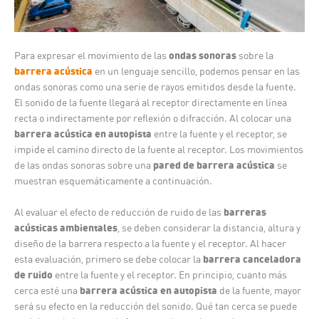
ondas sonoras
Para expresar el movimiento de las
sobre la
barrera acústica
en un lenguaje sencillo, podemos pensar en las
ondas sonoras como una serie de rayos emitidos desde la fuente.
El sonido de la fuente llegará al receptor directamente en línea
recta o indirectamente por reflexión o difracción. Al colocar una
barrera acústica en autopista
entre la fuente y el receptor, se
impide el camino directo de la fuente al receptor. Los movimientos
pared de barrera acústica
de las ondas sonoras sobre una
se
muestran esquemáticamente a continuación.
barreras
Al evaluar el efecto de reducción de ruido de las
acústicas ambientales
, se deben considerar la distancia, altura y
diseño de la barrera respecto a la fuente y el receptor. Al hacer
barrera canceladora
esta evaluación, primero se debe colocar la
de ruido
entre la fuente y el receptor. En principio, cuanto más
barrera acústica en autopista
cerca esté una
de la fuente, mayor
será su efecto en la reducción del sonido. Qué tan cerca se puede