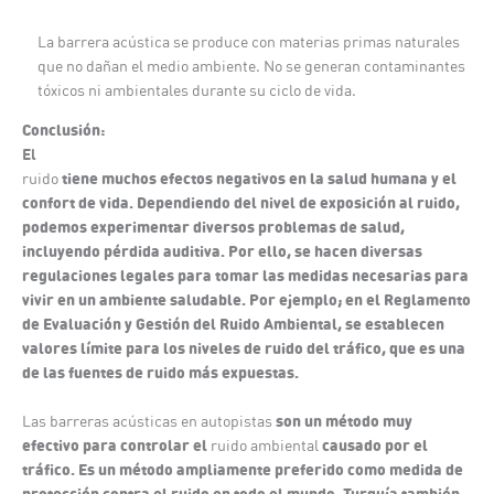
La barrera acústica se produce con materias primas naturales
que no dañan el medio ambiente. No se generan contaminantes
tóxicos ni ambientales durante su ciclo de vida.
Conclusión:
El
tiene muchos efectos negativos en la salud humana y el
ruido
confort de vida. Dependiendo del nivel de exposición al ruido,
podemos experimentar diversos problemas de salud,
incluyendo pérdida auditiva. Por ello, se hacen diversas
regulaciones legales para tomar las medidas necesarias para
vivir en un ambiente saludable. Por ejemplo; en el Reglamento
de Evaluación y Gestión del Ruido Ambiental, se establecen
valores límite para los niveles de ruido del tráfico, que es una
de las fuentes de ruido más expuestas.
son un método muy
Las barreras acústicas en autopistas
efectivo para controlar el
causado por el
ruido ambiental
tráfico. Es un método ampliamente preferido como medida de
protección contra el ruido en todo el mundo. Turquía también