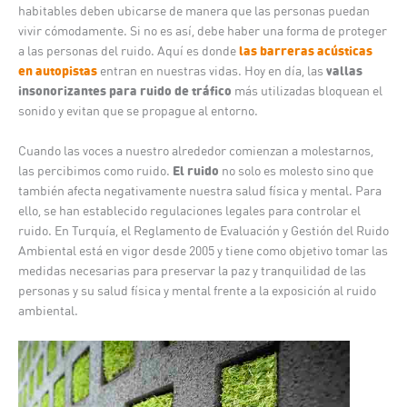
habitables deben ubicarse de manera que las personas puedan
vivir cómodamente. Si no es así, debe haber una forma de proteger
las barreras acústicas
a las personas del ruido. Aquí es donde
en autopistas
vallas
entran en nuestras vidas. Hoy en día, las
insonorizantes para ruido de tráfico
más utilizadas bloquean el
sonido y evitan que se propague al entorno.
Cuando las voces a nuestro alrededor comienzan a molestarnos,
El ruido
las percibimos como ruido.
no solo es molesto sino que
también afecta negativamente nuestra salud física y mental. Para
ello, se han establecido regulaciones legales para controlar el
ruido. En Turquía, el Reglamento de Evaluación y Gestión del Ruido
Ambiental está en vigor desde 2005 y tiene como objetivo tomar las
medidas necesarias para preservar la paz y tranquilidad de las
personas y su salud física y mental frente a la exposición al ruido
ambiental.