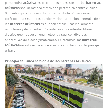
acústica
barreras
perspectiva
, estos estudios muestran que las
acústicas
son un método efectivo de protección contra el ruido.
Sin embargo, al examinar los aspectos de diseño urbano y
estéticos, los resultados pueden variar. La opinión general sobre
barreras acústicas
las
es que son estructuras visualmente
monótonas y dominantes. Por esta razón, se intenta obtener
diseños que no causen una molestia visual con diversas
barreras
alternativas de diseño y materiales. En resumen, las
acústicas
no solo se tratan de acústica sino también del paisaje
urbano.
Principio de Funcionamiento de las Barreras Acústicas