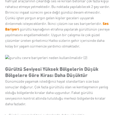
hafriyat araçlarının çıkardığı ses ve kırılan betonlar çok fazla kişiyi
rahatsız etmeye yetmektedir. Bu noktada yapılabilecek 2 şey vardır.
Birincisi inşaat sürecini gece değil gündüz devam etmesidir.
Çünkü işten yorgun argın gelen kişiler geceleri uyuyarak
Ses
dinlenmek isteyeceklerdir. İkinci çözüm ise ses bariyerleridir.
Bariyeri
gürültü kaynağının etrafına yapılarak gürültünün çevreye
yayılmasını engellemektedir. Uygun bir çalışma ile çok güzel
çözümler üreten şirketimiz Hatko sizlerin şehir içerisinde daha
kolay bir yaşam sürmenize yardımcı olmaktadır.
Gürültü Seviyesi Yüksek Bölgelerin Düşük
Bölgelere Göre Kirası Daha Düşüktür
Günümüzde yaşamak istediğiniz hayat standartları size bazı
sonuçlar doğurur. Çok fazla gürültülü olan ve kentleşmenin yanlış
olduğu bölgelerde kiralar daha uygundur. Fakat gürültü
seviyesinin kontrol altında tutulduğu merkezi bölgelerde kiralar
daha fazladır.