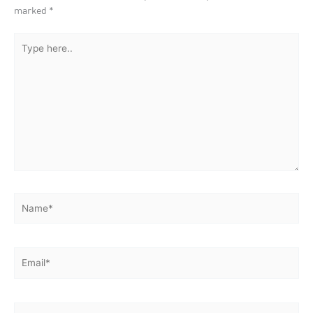
marked
*
Type
here..
Name*
Email*
Website