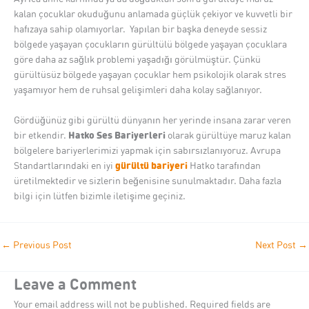
kalan çocuklar okuduğunu anlamada güçlük çekiyor ve kuvvetli bir
hafızaya sahip olamıyorlar. Yapılan bir başka deneyde sessiz
bölgede yaşayan çocukların gürültülü bölgede yaşayan çocuklara
göre daha az sağlık problemi yaşadığı görülmüştür. Çünkü
gürültüsüz bölgede yaşayan çocuklar hem psikolojik olarak stres
yaşamıyor hem de ruhsal gelişimleri daha kolay sağlanıyor.
Gördüğünüz gibi gürültü dünyanın her yerinde insana zarar veren
Hatko Ses Bariyerleri
bir etkendir.
olarak gürültüye maruz kalan
bölgelere bariyerlerimizi yapmak için sabırsızlanıyoruz. Avrupa
gürültü bariyeri
Standartlarındaki en iyi
Hatko tarafından
üretilmektedir ve sizlerin beğenisine sunulmaktadır. Daha fazla
bilgi için lütfen bizimle iletişime geçiniz.
←
Previous Post
Next Post
→
Leave a Comment
Your email address will not be published.
Required fields are