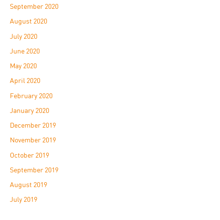
September 2020
August 2020
July 2020
June 2020
May 2020
April 2020
February 2020
January 2020
December 2019
November 2019
October 2019
September 2019
August 2019
July 2019