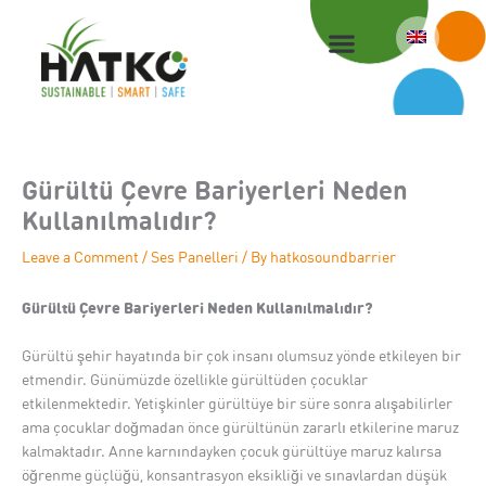
Skip
to
content
Gürültü Çevre Bariyerleri Neden
Kullanılmalıdır?
Leave a Comment
/
Ses Panelleri
/ By
hatkosoundbarrier
Gürültü Çevre Bariyerleri Neden Kullanılmalıdır?
Gürültü şehir hayatında bir çok insanı olumsuz yönde etkileyen bir
etmendir. Günümüzde özellikle gürültüden çocuklar
etkilenmektedir. Yetişkinler gürültüye bir süre sonra alışabilirler
ama çocuklar doğmadan önce gürültünün zararlı etkilerine maruz
kalmaktadır. Anne karnındayken çocuk gürültüye maruz kalırsa
öğrenme güçlüğü, konsantrasyon eksikliği ve sınavlardan düşük